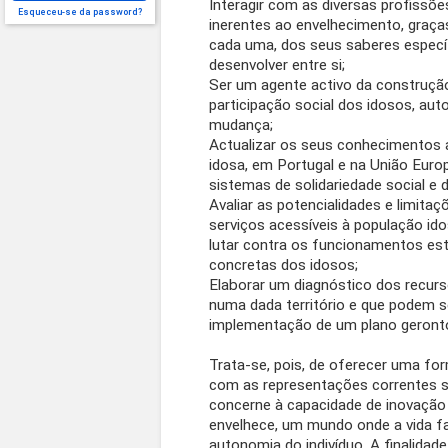
Interagir com as diversas profissõ
Esqueceu-se da password?
inerentes ao envelhecimento, graç
cada uma, dos seus saberes espec
desenvolver entre si;
Ser um agente activo da construç
participação social dos idosos, aut
mudança;
Actualizar os seus conhecimentos 
idosa, em Portugal e na União Europ
sistemas de solidariedade social e 
Avaliar as potencialidades e limita
serviços acessíveis à população ido
lutar contra os funcionamentos es
concretas dos idosos;
Elaborar um diagnóstico dos recurs
numa dada território e que podem 
implementação de um plano geronto
Trata-se, pois, de oferecer uma fo
com as representações correntes 
concerne à capacidade de inovação 
envelhece, um mundo onde a vida fa
autonomia do indivíduo. A finalidad