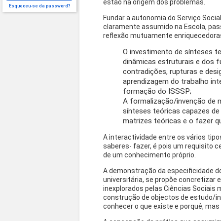
estão na origem dos problemas.
Esqueceu-se da password?
Fundar a autonomia do Serviço Social 
claramente assumido na Escola, pas
reflexão mutuamente enriquecedora
O investimento de sínteses te
dinâmicas estruturais e dos 
contradições, rupturas e desi
aprendizagem do trabalho inte
formação do ISSSP;
A formalização/invenção de 
sínteses teóricas capazes de
matrizes teóricas e o fazer qu
A interactividade entre os vários tipo
saberes- fazer, é pois um requisito c
de um conhecimento próprio.
A demonstração da especificidade do 
universitária, se propõe concretiza
inexplorados pelas Ciências Sociais 
construção de objectos de estudo/in
conhecer o que existe e porquê, mas