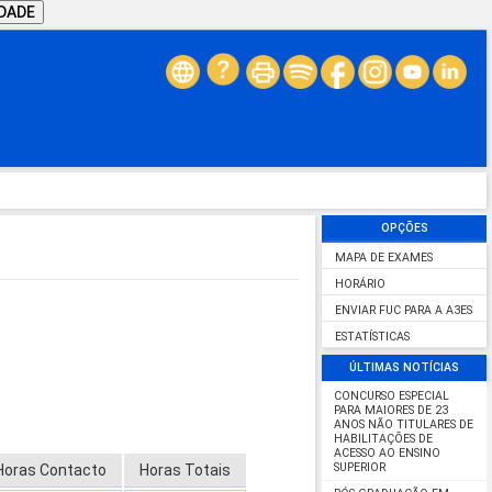
IDADE
OPÇÕES
MAPA DE EXAMES
HORÁRIO
ENVIAR FUC PARA A A3ES
ESTATÍSTICAS
ÚLTIMAS NOTÍCIAS
CONCURSO ESPECIAL
PARA MAIORES DE 23
ANOS NÃO TITULARES DE
HABILITAÇÕES DE
ACESSO AO ENSINO
SUPERIOR
Horas Contacto
Horas Totais