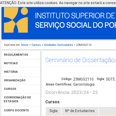
ATENÇÃO: Este site utiliza cookies. Ao navegar no site estará a consen
Você está em:
Início
>
Cursos
>
Unidades Curriculares
> 23MGS2110
REGULAMENTOS
Seminário de Dissertação/
NOTÍCIAS
HISTÓRIA
Código:
23MGS2110
Sigla:
SDTE
ORGANIZAÇÃO
Gerontologia
Áreas Científicas:
CURSOS
Ocorrência: 2023/24 - 2S
COORDENAÇÃO DE
Cursos
ESTÁGIOS
Sigla
Nº de Estudantes
CORPO DOCENTE