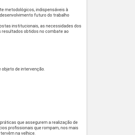
e metodológicos, indispensáveis à
o desenvolvimento futuro do trabalho
postas institucionais, as necessidades dos
s resultados obtidos no combate ao
objeto de intervenção.
 práticas que assegurem a realização de
cícios profissionais que rompam, nos mais
tervêm na velhice.