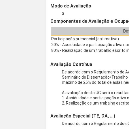
Modo de Avaliação
3
Componentes de Avaliação e Ocupa
De
Participação presencial (estimativa)
20% - Assiduidade e participação ativa na
80% - Realização de um trabalho escrito in
Avaliação Contínua
De acordo com o Regulamento de Aval
Seminário de Dissertação/Trabalho 
máximo de 25% do total de aulas nes
A avaliação desta UC será o result
1. Assiduidade e participação ativa
2. Realização de um trabalho escrito
Avaliação Especial (TE, DA, ...)
De acordo com o Regulamento dos Cu