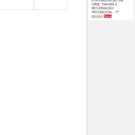
PÓS-GRADUAÇÃO EM
CRISE, TRAUMA E
RECUPERAÇÃO
PSICOSSOCIAL - 1ª
EDIÇÃO