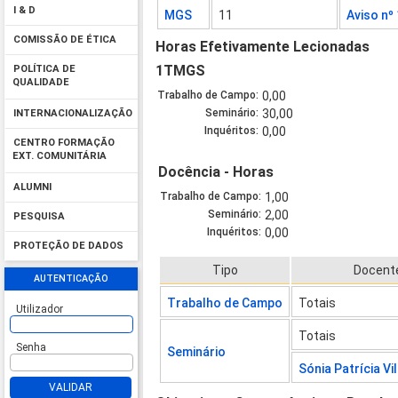
I & D
MGS
11
Aviso nº
COMISSÃO DE ÉTICA
Horas Efetivamente Lecionadas
1TMGS
POLÍTICA DE
QUALIDADE
Trabalho de Campo:
0,00
Seminário:
30,00
INTERNACIONALIZAÇÃO
Inquéritos:
0,00
CENTRO FORMAÇÃO
EXT. COMUNITÁRIA
Docência - Horas
ALUMNI
Trabalho de Campo:
1,00
Seminário:
2,00
PESQUISA
Inquéritos:
0,00
PROTEÇÃO DE DADOS
Tipo
Docent
AUTENTICAÇÃO
Trabalho de Campo
Totais
Utilizador
Totais
Senha
Seminário
Sónia Patrícia Vi
VALIDAR