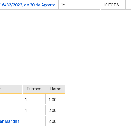
 16432/2023, de 30 de Agosto
1º
10 ECTS
e
Turmas
Horas
1
1,00
1
2,00
lar Martins
2,00