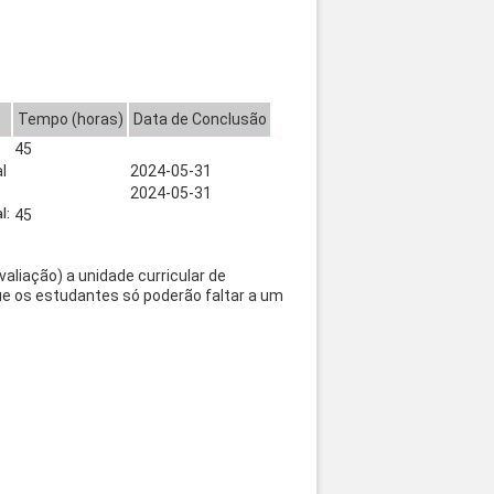
Tempo (horas)
Data de Conclusão
45
al
2024-05-31
2024-05-31
l:
45
aliação) a unidade curricular de
ue os estudantes só poderão faltar a um