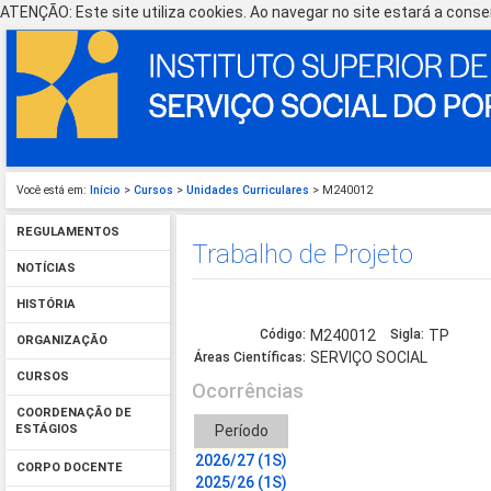
ATENÇÃO: Este site utiliza cookies. Ao navegar no site estará a consen
Você está em:
Início
>
Cursos
>
Unidades Curriculares
> M240012
REGULAMENTOS
Trabalho de Projeto
NOTÍCIAS
HISTÓRIA
Código:
M240012
Sigla:
TP
ORGANIZAÇÃO
SERVIÇO SOCIAL
Áreas Científicas:
CURSOS
Ocorrências
COORDENAÇÃO DE
Período
ESTÁGIOS
2026/27 (1S)
CORPO DOCENTE
2025/26 (1S)