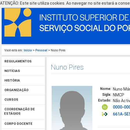
ATENÇÃO: Este site utiliza cookies. Ao navegar no site estará a consen
Você está em:
Início
>
Pessoal
> Nuno Pires
REGULAMENTOS
Nuno Pires
NOTÍCIAS
HISTÓRIA
Nome:
Nuno Már
ORGANIZAÇÃO
Sigla:
NMCP
CURSOS
Estado:
Não Acti
0000-00
COORDENAÇÃO DE
661A-5E
ESTÁGIOS
CORPO DOCENTE