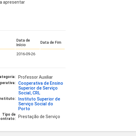
a apresentar
Data de
Data de Fim
Início
2016-09-26
ategoria:
Professor Auxiliar
perativa:
Cooperativa de Ensino
Superior de Serviço
Social, CRL
Instituto:
Instituto Superior de
Serviço Social do
Porto
Tipo de
Prestação de Serviço
ontrato: