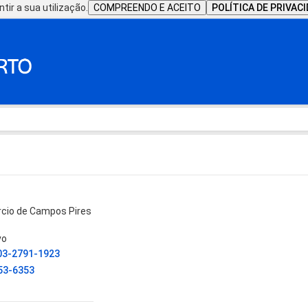
tir a sua utilização.
COMPREENDO E ACEITO
POLÍTICA DE PRIVAC
cio de Campos Pires
vo
03-2791-1923
53-6353