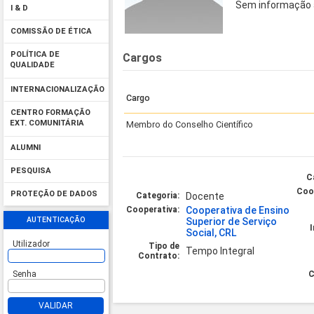
Sem informação 
I & D
COMISSÃO DE ÉTICA
POLÍTICA DE
Cargos
QUALIDADE
INTERNACIONALIZAÇÃO
Cargo
CENTRO FORMAÇÃO
EXT. COMUNITÁRIA
Membro do Conselho Científico
ALUMNI
PESQUISA
C
Coo
PROTEÇÃO DE DADOS
Categoria:
Docente
Cooperativa:
Cooperativa de Ensino
AUTENTICAÇÃO
Superior de Serviço
Social, CRL
Utilizador
Tipo de
Tempo Integral
Contrato:
Senha
C
VALIDAR