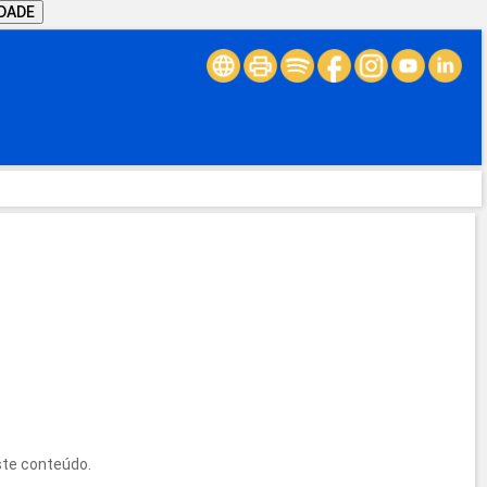
IDADE
ste conteúdo.