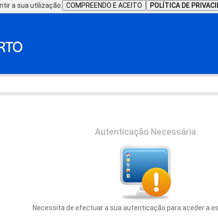
tir a sua utilização.
COMPREENDO E ACEITO
POLÍTICA DE PRIVAC
Autenticação Necessária
Necessita de efectuar a sua autenticação para aceder a e