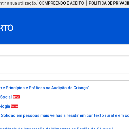
tir a sua utilização.
COMPREENDO E ACEITO
POLÍTICA DE PRIVAC
e Princípios e Práticas na Audição da Criança"
 Social
ologia
 Solidão em pessoas mais velhas a residir em contexto rural e em 