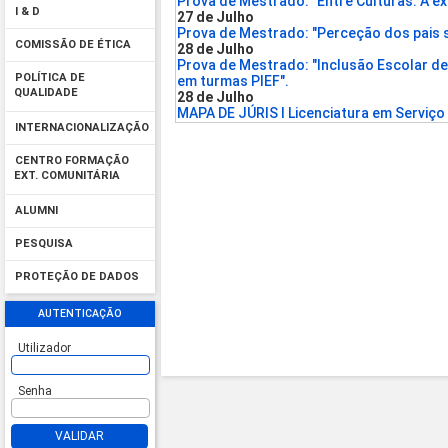
Prova de Mestrado: "Entre Culturas: A e
I & D
27 de Julho
Prova de Mestrado: "Perceção dos pais s
COMISSÃO DE ÉTICA
28 de Julho
Prova de Mestrado: "Inclusão Escolar d
POLÍTICA DE
em turmas PIEF".
QUALIDADE
28 de Julho
MAPA DE JÚRIS I Licenciatura em Serviço
INTERNACIONALIZAÇÃO
CENTRO FORMAÇÃO
EXT. COMUNITÁRIA
ALUMNI
PESQUISA
PROTEÇÃO DE DADOS
AUTENTICAÇÃO
Utilizador
Senha
VALIDAR