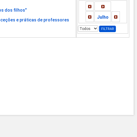
s dos filhos"
Julho
rceções e práticas de professores