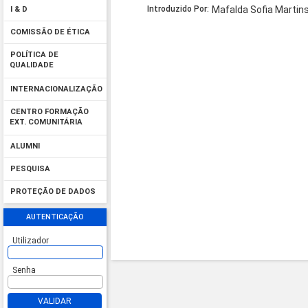
Introduzido Por:
Mafalda Sofia Martins
I & D
COMISSÃO DE ÉTICA
POLÍTICA DE
QUALIDADE
INTERNACIONALIZAÇÃO
CENTRO FORMAÇÃO
EXT. COMUNITÁRIA
ALUMNI
PESQUISA
PROTEÇÃO DE DADOS
AUTENTICAÇÃO
Utilizador
Senha
VALIDAR