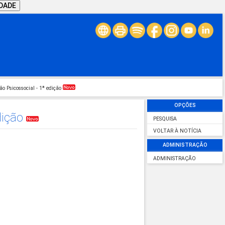
IDADE
 Psicossocial - 1ª edição
OPÇÕES
dição
PESQUISA
VOLTAR À NOTÍCIA
ADMINISTRAÇÃO
ADMINISTRAÇÃO