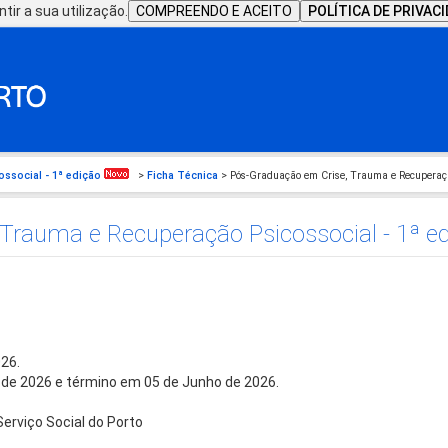
tir a sua utilização.
COMPREENDO E ACEITO
POLÍTICA DE PRIVAC
ssocial - 1ª edição
>
Ficha Técnica
> Pós-Graduação em Crise, Trauma e Recuperação
Trauma e Recuperação Psicossocial - 1ª e
26.
 de 2026 e término em 05 de Junho de 2026.
Serviço Social do Porto