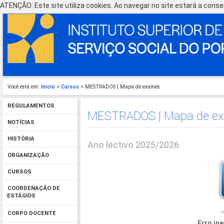
ATENÇÃO: Este site utiliza cookies. Ao navegar no site estará a consen
Você está em:
Início
>
Cursos
> MESTRADOS | Mapa de exames
REGULAMENTOS
MESTRADOS | Mapa de e
NOTÍCIAS
HISTÓRIA
Ano lectivo 2025/2026
ORGANIZAÇÃO
CURSOS
COORDENAÇÃO DE
ESTÁGIOS
CORPO DOCENTE
Erro in