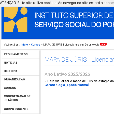
ATENÇÃO: Este site utiliza cookies. Ao navegar no site estará a consen
Você está em:
Início
>
Cursos
> MAPA DE JÚRIS I Licenciatura em Gerontologia
REGULAMENTOS
MAPA DE JÚRIS I Licencia
NOTÍCIAS
HISTÓRIA
Ano Letivo 2025/2026
ORGANIZAÇÃO
» Para visualizar o mapa de júris de estágio d
Gerontologia_Época Normal
.
CURSOS
COORDENAÇÃO DE
ESTÁGIOS
CORPO DOCENTE