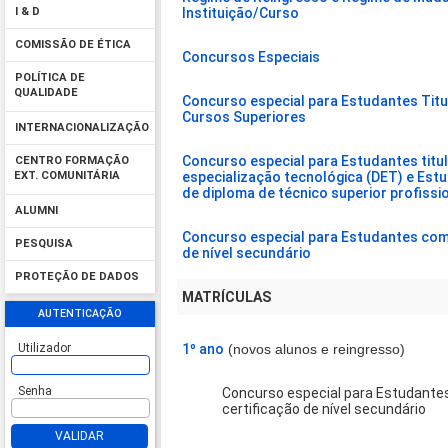
Instituição/Curso
I & D
COMISSÃO DE ÉTICA
Concursos Especiais
POLÍTICA DE
QUALIDADE
Concurso especial para Estudantes Titu
Cursos Superiores
INTERNACIONALIZAÇÃO
Concurso especial para Estudantes titu
CENTRO FORMAÇÃO
especialização tecnológica (DET) e Estu
EXT. COMUNITÁRIA
de diploma de técnico superior profissi
ALUMNI
Concurso especial para Estudantes com 
PESQUISA
de nível secundário
PROTEÇÃO DE DADOS
MATRÍCULAS
AUTENTICAÇÃO
1º ano
(novos alunos e reingresso)
Utilizador
Senha
Concurso especial para Estudante
certificação de nível secundário
VALIDAR