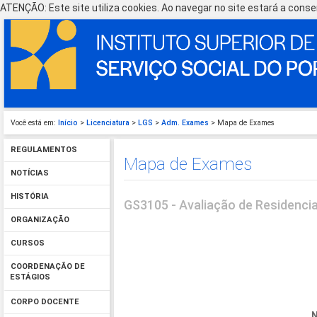
ATENÇÃO: Este site utiliza cookies. Ao navegar no site estará a consen
Você está em:
Início
>
Licenciatura
>
LGS
>
Adm. Exames
> Mapa de Exames
REGULAMENTOS
Mapa de Exames
NOTÍCIAS
HISTÓRIA
GS3105 - Avaliação de Residencia
ORGANIZAÇÃO
CURSOS
COORDENAÇÃO DE
ESTÁGIOS
CORPO DOCENTE
N