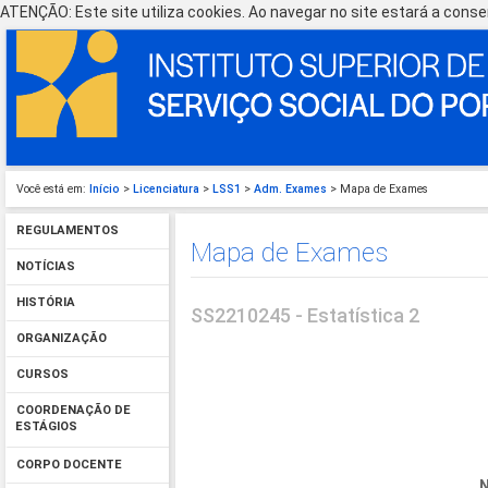
ATENÇÃO: Este site utiliza cookies. Ao navegar no site estará a consen
Você está em:
Início
>
Licenciatura
>
LSS1
>
Adm. Exames
> Mapa de Exames
REGULAMENTOS
Mapa de Exames
NOTÍCIAS
HISTÓRIA
SS2210245 - Estatística 2
ORGANIZAÇÃO
CURSOS
COORDENAÇÃO DE
ESTÁGIOS
CORPO DOCENTE
N