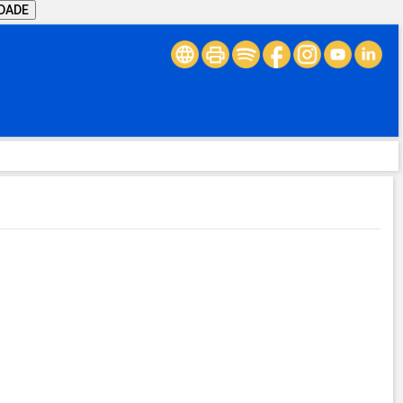
IDADE
.