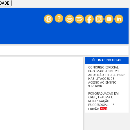
IDADE
ÚLTIMAS NOTÍCIAS
CONCURSO ESPECIAL
PARA MAIORES DE 23
ANOS NÃO TITULARES DE
HABILITAÇÕES DE
ACESSO AO ENSINO
SUPERIOR
PÓS-GRADUAÇÃO EM
CRISE, TRAUMA E
RECUPERAÇÃO
PSICOSSOCIAL - 1ª
EDIÇÃO