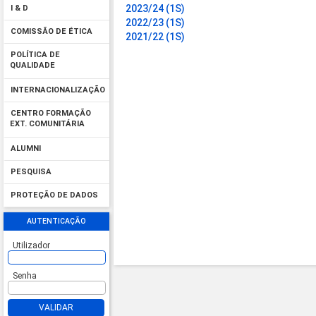
2023/24 (1S)
I & D
2022/23 (1S)
COMISSÃO DE ÉTICA
2021/22 (1S)
POLÍTICA DE
QUALIDADE
INTERNACIONALIZAÇÃO
CENTRO FORMAÇÃO
EXT. COMUNITÁRIA
ALUMNI
PESQUISA
PROTEÇÃO DE DADOS
AUTENTICAÇÃO
Utilizador
Senha
VALIDAR