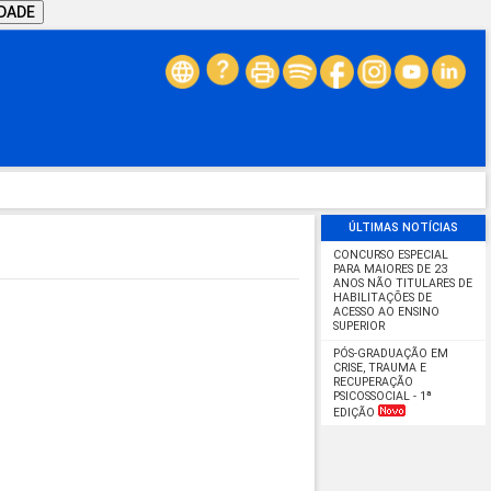
IDADE
ÚLTIMAS NOTÍCIAS
CONCURSO ESPECIAL
PARA MAIORES DE 23
ANOS NÃO TITULARES DE
HABILITAÇÕES DE
ACESSO AO ENSINO
SUPERIOR
PÓS-GRADUAÇÃO EM
CRISE, TRAUMA E
RECUPERAÇÃO
PSICOSSOCIAL - 1ª
EDIÇÃO