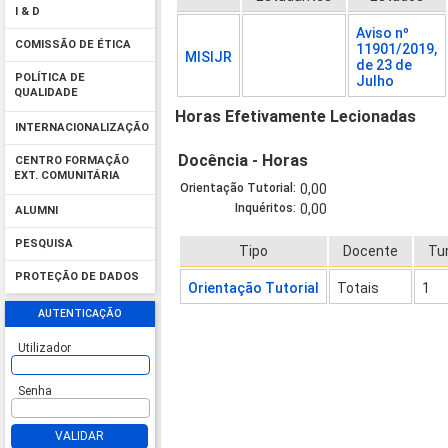
I & D
Aviso nº
COMISSÃO DE ÉTICA
11901/2019,
MISIJR
de 23 de
POLÍTICA DE
Julho
QUALIDADE
Horas Efetivamente Lecionadas
INTERNACIONALIZAÇÃO
Docência - Horas
CENTRO FORMAÇÃO
EXT. COMUNITÁRIA
Orientação Tutorial:
0,00
Inquéritos:
0,00
ALUMNI
PESQUISA
Tipo
Docente
Tu
PROTEÇÃO DE DADOS
Orientação Tutorial
Totais
1
AUTENTICAÇÃO
Utilizador
Senha
VALIDAR