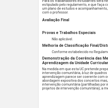
Para os trabalhadores estudantes será ne
estipulado pelo regulamento, e que faça 
um plano de estudos e acompanhamento, é
com o professor.
Avaliação Final
Provas e Trabalhos Especiais
Não aplicável.
Melhoria de Classificação Final/Dist
Conforme estabelecido no Regulam
Demonstração da Coerência das Met
Aprendizagem da Unidade Curricula
Na medida em que esta UC pretende prepara
intervenção comunitária, à luz de quadros 
aprendizagem parece ser coerente com os 
abordagem expositiva dos conceitos mas, 
intervenção comunitária (partilhadas por
projetos de intervenção comunitária), a me