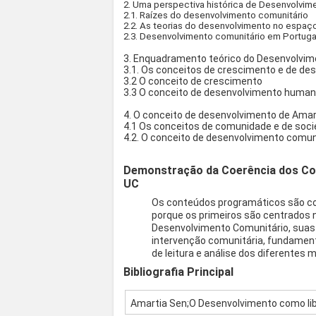
2. Uma perspectiva histórica de Desenvolvim
2.1. Raízes do desenvolvimento comunitário
2.2. As teorias do desenvolvimento no espaç
2.3. Desenvolvimento comunitário em Portuga
3. Enquadramento teórico do Desenvolvim
3.1. Os conceitos de crescimento e de d
3.2 O conceito de crescimento
3.3 O conceito de desenvolvimento huma
4. O conceito de desenvolvimento de Ama
4.1 Os conceitos de comunidade e de soc
4.2. O conceito de desenvolvimento comun
Demonstração da Coerência dos Co
UC
Os conteúdos programáticos são coe
porque os primeiros são centrados 
Desenvolvimento Comunitário, suas r
intervenção comunitária, fundamen
de leitura e análise dos diferentes
Bibliografia Principal
Amartia Sen;O Desenvolvimento como li