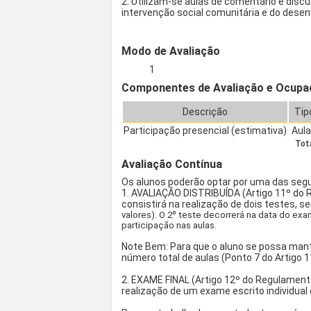
2. Utilizam-se aulas de comentário e disc
intervenção social comunitária e do dese
Modo de Avaliação
1
Componentes de Avaliação e Ocupa
Descrição
Tip
Participação presencial (estimativa)
Aul
Tota
Avaliação Contínua
Os alunos poderão optar por uma das segu
1. AVALIAÇÃO DISTRIBUÍDA (Artigo 11º do
consistirá na realização de dois testes, s
valores). O 2º teste decorrerá na data do exa
participação nas aulas.
Note Bem: Para que o aluno se possa mante
número total de aulas (Ponto 7 do Artigo
2. EXAME FINAL (Artigo 12º do Regulament
realização de um exame escrito individual