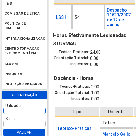
I & D
Despacho
COMISSÃO DE ÉTICA
11629/2007,
LSS1
54
de 12 de
POLÍTICA DE
Junho
QUALIDADE
Horas Efetivamente Lecionadas
INTERNACIONALIZAÇÃO
3TURMAU
CENTRO FORMAÇÃO
Teórico-Práticas:
24,00
EXT. COMUNITÁRIA
Orientação Tutorial:
0,00
Inquéritos:
0,00
ALUMNI
PESQUISA
Docência - Horas
PROTEÇÃO DE DADOS
Teórico-Práticas:
2,00
Orientação Tutorial:
1,00
AUTENTICAÇÃO
Inquéritos:
0,00
Utilizador
Tipo
Docente
Senha
Totais
Teórico-Práticas
VALIDAR
Marcelo Gallo