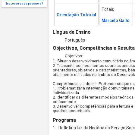
Esqueceu-se da password?
Totais
Orientação Tutorial
Marcelo Gallo
Língua de Ensino
Português
Objectivos, Competências e Result
Objetivos
:
1. Situar o desenvolvimento comunitário no âm
2. Transmitir conhecimentos sobre as princip
orientadores,
objetivos
e características, be
atualmente
utilizadas no âmbito do Desenvol
Competências a adquirir: Pretende-se que o
1. Problematizar a intervenção comunitária 
individualizada.
2. Identificar os diferentes modelos teórico
criticamente.
3. Desenvolver competências para a leitura e
quadros conceituais.
Programa
1 - Refletir a luz da História do Serviço So