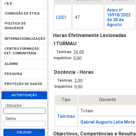
I & D
Aviso nº
COMISSÃO DE ÉTICA
16918/2022
LSS1
47
de 30 de
POLÍTICA DE
Agosto
QUALIDADE
Horas Efetivamente Lecionadas
INTERNACIONALIZAÇÃO
1TURMAU
CENTRO FORMAÇÃO
Teóricas:
26,00
EXT. COMUNITÁRIA
Inquéritos:
0,00
ALUMNI
Docência - Horas
PESQUISA
Teóricas:
2,00
PROTEÇÃO DE DADOS
Inquéritos:
0,00
AUTENTICAÇÃO
Tipo
Docente
Utilizador
Totais
Teóricas
Senha
Gabriel Augusto Leite Mota
VALIDAR
Objectivos, Competências e Result