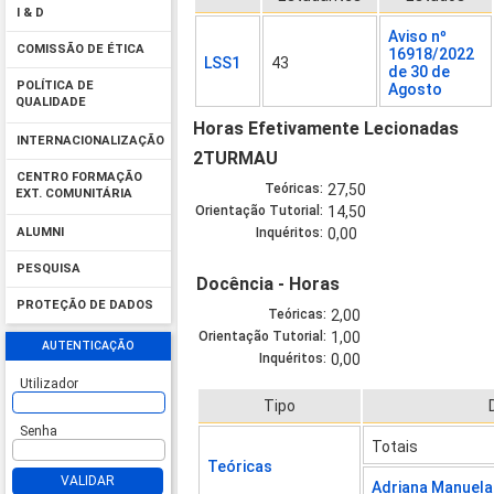
I & D
Aviso nº
COMISSÃO DE ÉTICA
16918/2022
LSS1
43
de 30 de
POLÍTICA DE
Agosto
QUALIDADE
Horas Efetivamente Lecionadas
INTERNACIONALIZAÇÃO
2TURMAU
CENTRO FORMAÇÃO
Teóricas:
27,50
EXT. COMUNITÁRIA
Orientação Tutorial:
14,50
Inquéritos:
0,00
ALUMNI
PESQUISA
Docência - Horas
PROTEÇÃO DE DADOS
Teóricas:
2,00
Orientação Tutorial:
1,00
AUTENTICAÇÃO
Inquéritos:
0,00
Utilizador
Tipo
Senha
Totais
Teóricas
VALIDAR
Adriana Manuel