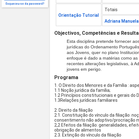
Esqueceu-se da password?
Totais
Orientação Tutorial
Adriana Manuel
Objectivos, Competências e Result
Esta disciplina pretende fornecer ao
jurídicas do Ordenamento Português
aos Jovens, quer no plano Institucion
enfoque é dado a matérias como as 
recentes alterações legislativas, à
jovens em perigo.
Programa
1. O Direito dos Menores e da Família : asp
1.1 Noção jurídica da família;
1.2 Princípios constitucionais e gerais do D
1.3Relações jurídicas familiares
2. Direito da filiação
2.1. Constituição do vínculo da filiação: no
consentimento não adoptivo/procriação 
2,2 Efeitos da filiação: generalidades, efe
obrigação de alimentos
2.3. Extinção do vínculo da filiação