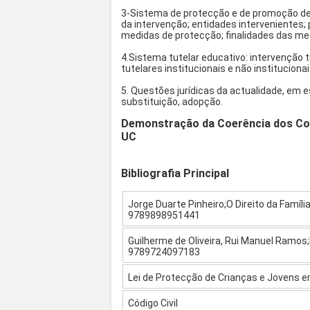
3-Sistema de protecção e de promoção de c
da intervenção; entidades intervenientes;
medidas de protecção; finalidades das m
4.Sistema tutelar educativo: intervenção 
tutelares institucionais e não institucionai
5. Questões jurídicas da actualidade, em 
substituição, adopção.
Demonstração da Coerência dos Co
UC
Bibliografia Principal
Jorge Duarte Pinheiro;O Direito da Famíl
9789898951441
Guilherme de Oliveira, Rui Manuel Ramos;M
9789724097183
Lei de Protecção de Crianças e Jovens e
Código Civil