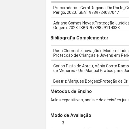
Procuradoria - Geral Regional Do Porto,;
Perigo, 2020. ISBN: 9789724087047
Adriana Gomes Neves;Protecção Jurídica
Origem, 2023. ISBN: 9789899114333
Bibliografia Complementar
Rosa Clemente;Inovação e Modernidade no
Protecção de Crianças e Jovens em Peri
Carlos Pinto de Abreu, Vânia Costa Ramo
de Menores - Um Manual Prático para Juris
Beatriz Marques Borges;;Proteção de Cr
Métodos de Ensino
Aulas expositivas, analise de decisões juri
Modo de Avaliação
3