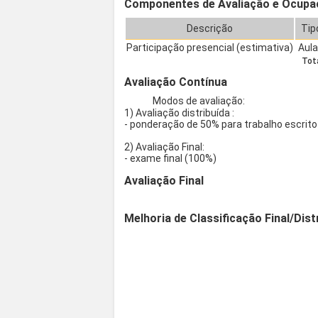
Componentes de Avaliação e Ocupa
Descrição
Tip
Participação presencial (estimativa)
Aul
Tota
Avaliação Contínua
Modos de avaliação:
1) Avaliação distribuída :
- ponderação de 50% para trabalho escrit
2) Avaliação Final:
- exame final (100%)
Avaliação Final
Melhoria de Classificação Final/Dist