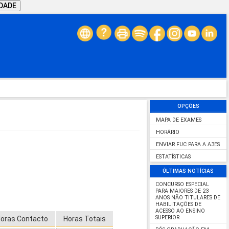
IDADE
OPÇÕES
MAPA DE EXAMES
HORÁRIO
ENVIAR FUC PARA A A3ES
ESTATÍSTICAS
ÚLTIMAS NOTÍCIAS
CONCURSO ESPECIAL
PARA MAIORES DE 23
ANOS NÃO TITULARES DE
HABILITAÇÕES DE
ACESSO AO ENSINO
SUPERIOR
oras Contacto
Horas Totais