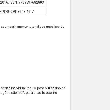
, 2016. ISBN: 9789897682803
BN: 978-989-8648-16-7
o acompanhamento tutorial dos trabalhos de
rito individual; 22,5% para o trabalho de
ações são: 50% para o teste escrito