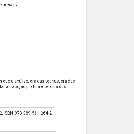
eendedor;
ue a análise, ora das teorias, ora dos
r a dotação prática e téorica dos
022. ISBN: 978-989-561-264-2