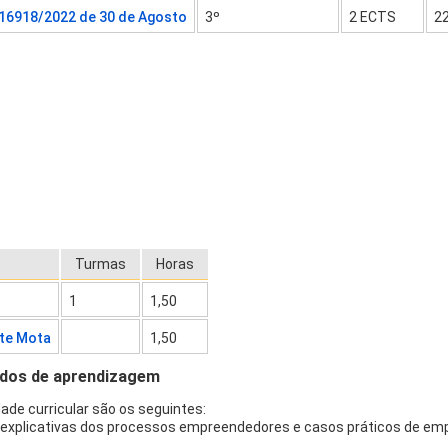
 16918/2022 de 30 de Agosto
3º
2 ECTS
22
Turmas
Horas
1
1,50
ite Mota
1,50
ados de aprendizagem
ade curricular são os seguintes:
rias explicativas dos processos empreendedores e casos práticos de