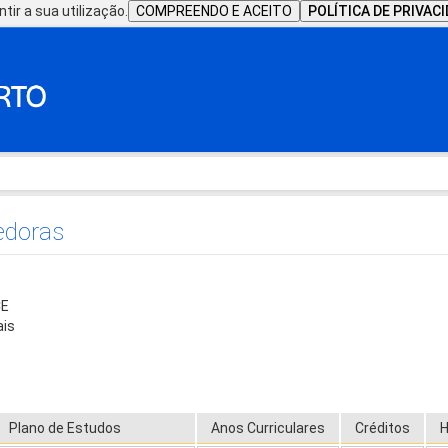
tir a sua utilização.
COMPREENDO E ACEITO
POLÍTICA DE PRIVAC
edoras
CE
ais
Plano de Estudos
Anos Curriculares
Créditos
H