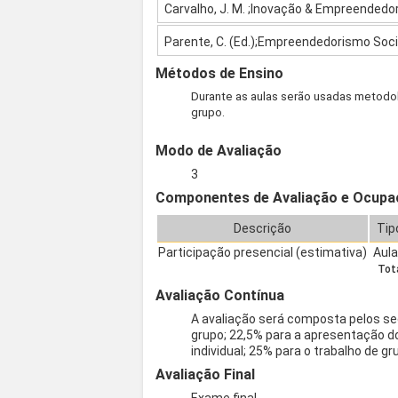
Carvalho, J. M. ;Inovação & Empreendedo
Parente, C. (Ed.);Empreendedorismo Soci
Métodos de Ensino
Durante as aulas serão usadas metodol
grupo.
Modo de Avaliação
3
Componentes de Avaliação e Ocupa
Descrição
Tip
Participação presencial (estimativa)
Aul
Tota
Avaliação Contínua
A avaliação será composta pelos seg
grupo; 22,5% para a apresentação d
individual; 25% para o trabalho de 
Avaliação Final