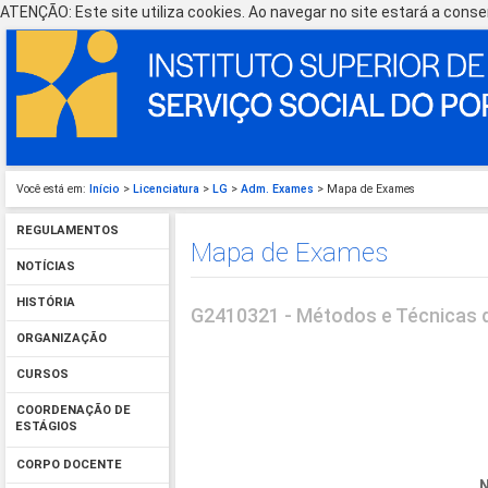
ATENÇÃO: Este site utiliza cookies. Ao navegar no site estará a consen
Você está em:
Início
>
Licenciatura
>
LG
>
Adm. Exames
> Mapa de Exames
REGULAMENTOS
Mapa de Exames
NOTÍCIAS
HISTÓRIA
G2410321 - Métodos e Técnicas d
ORGANIZAÇÃO
CURSOS
COORDENAÇÃO DE
ESTÁGIOS
CORPO DOCENTE
N