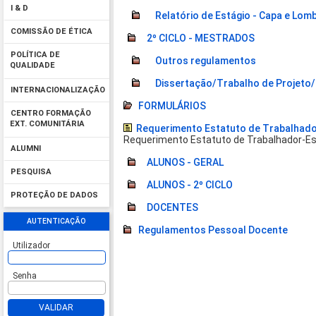
I & D
Relatório de Estágio - Capa e Lom
COMISSÃO DE ÉTICA
2º CICLO - MESTRADOS
POLÍTICA DE
Outros regulamentos
QUALIDADE
Dissertação/Trabalho de Projeto/
INTERNACIONALIZAÇÃO
FORMULÁRIOS
CENTRO FORMAÇÃO
EXT. COMUNITÁRIA
Requerimento Estatuto de Trabalhad
Requerimento Estatuto de Trabalhador-E
ALUMNI
ALUNOS - GERAL
PESQUISA
ALUNOS - 2º CICLO
PROTEÇÃO DE DADOS
DOCENTES
AUTENTICAÇÃO
Regulamentos Pessoal Docente
Utilizador
Senha
VALIDAR