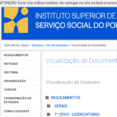
ATENÇÃO: Este site utiliza cookies. Ao navegar no site estará a consen
Você está em:
Início
>
Serviços
>
Ver Documentos
> Visualização de Documentos
REGULAMENTOS
Visualização de Documen
NOTÍCIAS
HISTÓRIA
Visualização de Unidades
ORGANIZAÇÃO
CURSOS
REGULAMENTOS
COORDENAÇÃO DE
ESTÁGIOS
GERAIS
CORPO DOCENTE
1º CICLO - LICENCIATURAS