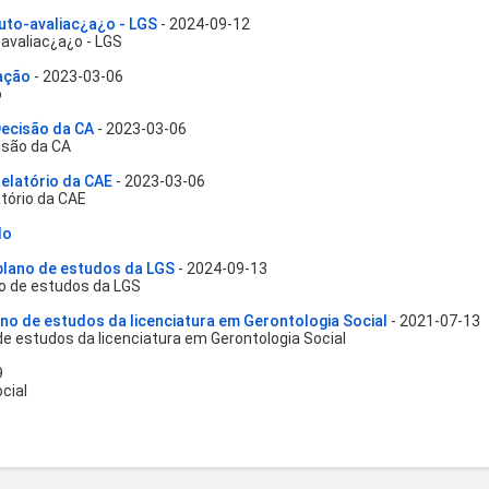
uto-avaliac¿a¿o - LGS
- 2024-09-12
avaliac¿a¿o - LGS
ação
- 2023-03-06
o
ecisão da CA
- 2023-03-06
são da CA
latório da CAE
- 2023-03-06
ório da CAE
do
plano de estudos da LGS
- 2024-09-13
o de estudos da LGS
no de estudos da licenciatura em Gerontologia Social
- 2021-07-13
e estudos da licenciatura em Gerontologia Social
9
cial