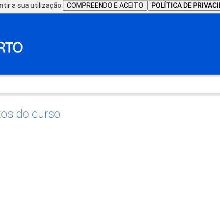
tir a sua utilização.
COMPREENDO E ACEITO
POLÍTICA DE PRIVAC
os do curso