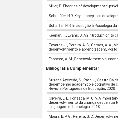
Miller, P.;Theories of developmental psyc
Schaeffer, H.R.;Key concepts in develop
Schaffer, H.R.;Introdução à Psicologia da 
Keenan, T., Evans, S.;An introduction to 
Tavares, J., Pereira, A. S., Gomes, A. A., 
desenvolvimento e aprendizagem, Porto 
Fonseca, A. M. ;Desenvolvimento humano
Bibliografia Complementar
Susana Azevedo, S., Rato, J, Castro Cald
desempenho académico e cognitivo de cr
Revista Portuguesa de Educação, 2020
Oliveira, L. L., Fonseca, M. C. V.;A import
desenvolvimento da criança desde sua 
Linguagem e Tecnologia, 2018
Moura, E. P. G., Pereira, G. C.;Desenvo