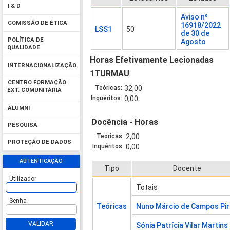
I & D
Aviso nº
COMISSÃO DE ÉTICA
16918/2022
LSS1
50
de 30 de
POLÍTICA DE
Agosto
QUALIDADE
Horas Efetivamente Lecionadas
INTERNACIONALIZAÇÃO
1TURMAU
CENTRO FORMAÇÃO
Teóricas:
32,00
EXT. COMUNITÁRIA
Inquéritos:
0,00
ALUMNI
Docência - Horas
PESQUISA
Teóricas:
2,00
PROTEÇÃO DE DADOS
Inquéritos:
0,00
AUTENTICAÇÃO
Tipo
Docente
Utilizador
Totais
Senha
Teóricas
Nuno Márcio de Campos Pi
VALIDAR
Sónia Patrícia Vilar Martins