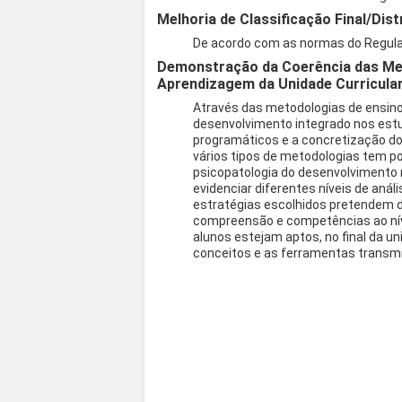
Melhoria de Classificação Final/Dist
De acordo com as normas do Regul
Demonstração da Coerência das Met
Aprendizagem da Unidade Curricula
Através das metodologias de ensin
desenvolvimento integrado nos est
programáticos e a concretização do
vários tipos de metodologias tem po
psicopatologia do desenvolvimento
evidenciar diferentes níveis de aná
estratégias escolhidos pretendem 
compreensão e competências ao níve
alunos estejam aptos, no final da un
conceitos e as ferramentas transm