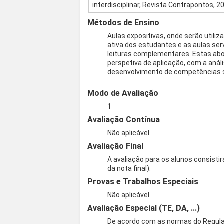
interdisciplinar, Revista Contrapontos, 2
Métodos de Ensino
Aulas expositivas, onde serão utiliz
ativa dos estudantes e as aulas ser
leituras complementares. Estas a
perspetiva de aplicação, com a anál
desenvolvimento de competências se
Modo de Avaliação
1
Avaliação Contínua
Não aplicável.
Avaliação Final
A avaliação para os alunos consisti
da nota final).
Provas e Trabalhos Especiais
Não aplicável.
Avaliação Especial (TE, DA, ...)
De acordo com as normas do Regul